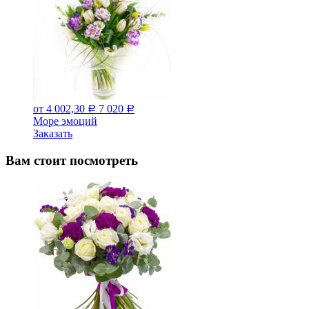
от 4 002,30
7 020
Р
Р
Море эмоций
Заказать
Вам стоит посмотреть