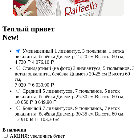
Теплый привет
New!
Уменьшенный
1 лизиантус, 3 тюльпана, 1 ветка
эвкалипта, бечёвка
Диаметр 15-20 см Высота 60 см,
4 730
4 076,10
Р
Р
Стандартный (на фото)
3 лизиантуса, 5 тюльпанов, 3
ветки эвкалипта, бечёвка
Диаметр 20-25 см Высота 60
см,
7 020
6 030,90
Р
Р
Средний
5 лизиантусов, 7 тюльпанов, 5 веток
эвкалипта, бечёвка
Диаметр 25-30 см Высота 60 см,
10 050
8 649,90
Р
Р
Большой
7 лизиантусов, 9 тюльпанов, 7 веток
эвкалипта, бечёвка
Диаметр 30-35 см Высота 60 см,
12 910
11 103,30
Р
Р
В наличии
АКЦИЯ: увеличить букет