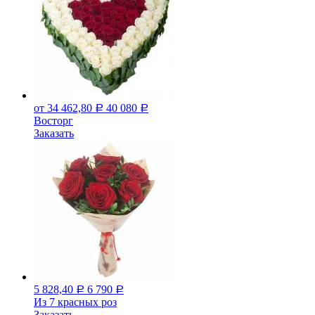
от 34 462,80
40 080
Р
Р
Восторг
Заказать
5 828,40
6 790
Р
Р
Из 7 красных роз
Заказать