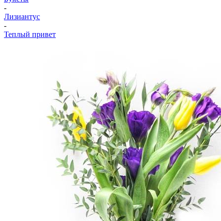
-
Лизиантус
-
Теплый привет