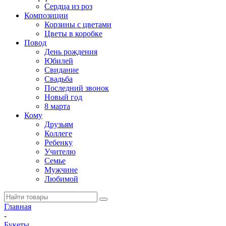
Сердца из роз
Композиции
Корзины с цветами
Цветы в коробке
Повод
День рождения
Юбилей
Свидание
Свадьба
Последний звонок
Новый год
8 марта
Кому
Друзьям
Коллеге
Ребенку
Учителю
Семье
Мужчине
Любимой
Главная
-
Букеты