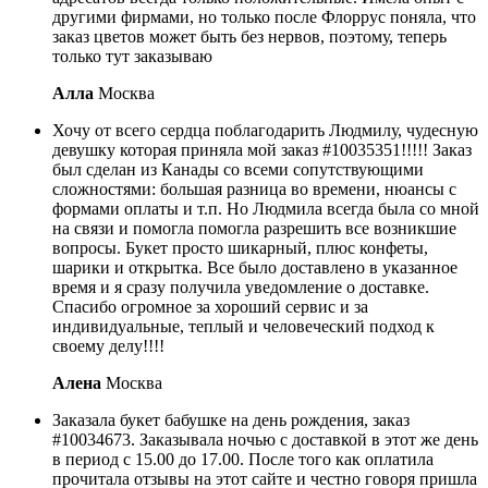
другими фирмами, но только после Флоррус поняла, что
заказ цветов может быть без нервов, поэтому, теперь
только тут заказываю
Алла
Москва
Хочу от всего сердца поблагодарить Людмилу, чудесную
девушку которая приняла мой заказ #10035351!!!!! Заказ
был сделан из Канады со всеми сопутствующими
сложностями: большая разница во времени, нюансы с
формами оплаты и т.п. Но Людмила всегда была со мной
на связи и помогла помогла разрешить все возникшие
вопросы. Букет просто шикарный, плюс конфеты,
шарики и открытка. Все было доставлено в указанное
время и я сразу получила уведомление о доставке.
Спасибо огромное за хороший сервис и за
индивидуальные, теплый и человеческий подход к
своему делу!!!!
Алена
Москва
Заказала букет бабушке на день рождения, заказ
#10034673. Заказывала ночью с доставкой в этот же день
в период с 15.00 до 17.00. После того как оплатила
прочитала отзывы на этот сайте и честно говоря пришла