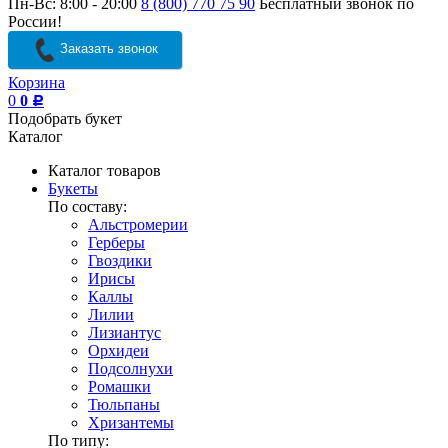
Пн-Вс: 8:00 - 20:00
8 (800) 770 75 90
Бесплатный звонок по
России!
Заказать звонок
Корзина
0
0
Р
Подобрать букет
Каталог
Каталог товаров
Букеты
По составу:
Альстромерии
Герберы
Гвоздики
Ирисы
Каллы
Лилии
Лизиантус
Орхидеи
Подсолнухи
Ромашки
Тюльпаны
Хризантемы
По типу: