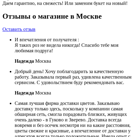
Даем гарантию, на свежесть! Или заменим букет на новый!
Отзывы о магазине в Москве
Оставить отзыв
И впечатления от получателя :
Я таких роз не видела никогда! Спасибо тебе моя
любимая подруга!
Надежда
Москва
Добрый день! Хочу поблагодарить за качественную
работу. Заказывала первый раз, удивлена качественным
сервисом. С удовольствием буду рекомендовать вас.
Надежда
Москва
Самая лучшая фирма доставки цветов. Заказываю
доставку только здесь, поскольку у компании самая
обширная сеть, смогла порадовать близких, живущих
очень далеко - в Гуково и Зверево. Доставка всегда
вовремя и без осечек несмотря ни на какие расстояния,
цветы свежие и красивые, а впечатление от доставки у
адресатов всегда только положительные. Имела опыт с