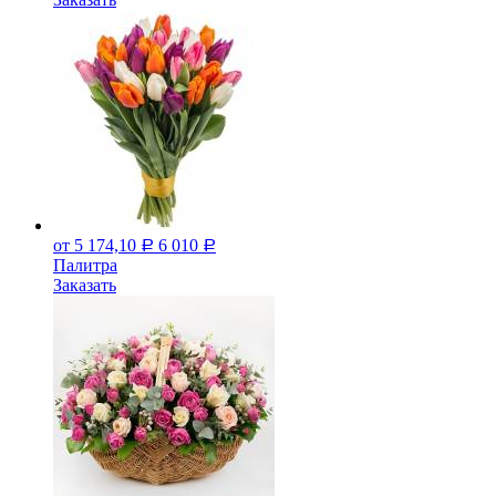
от 5 174,10
6 010
Р
Р
Палитра
Заказать