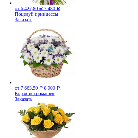
от 6 427,80
7 480
Р
Р
Поцелуй принцессы
Заказать
от 7 663,50
8 900
Р
Р
Корзинка ромашек
Заказать