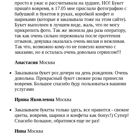
просто в ужас и рассчитывала на худшее, НО! Букет
пришёл вовремя, в 17.05 мне прислали фотографию с
бабушкой и букетов в руках, коробкой конфет и
шариками (которые я заказывала тоже на этом сайте).
Букет выполнен в лучшем виде, жаль, что не могу
прикрепить фото. Так же звонила два раза оператору,
так как очень сильно переживала после прочтения
отзывов, девушка оказалась очень милая и вежливая.
Так что, возможно кому-то не повезло конечно с
заказами, но я осталась очень довольна сервисом!!!
Анастасия
Москва
Заказывала букет роз дочери на день рождения. Очень
довольна. Прекрасный букет свежие розы принесли
вовремя. Большое спасибо буду пользоваться вашими
услугами
Ирина Яковлевна
Москва
Заказываем букеты только здесь, все нравится - свежие
цветы, вовремя, шарики и конфеты как бонус!) Супер!
Спасибо большое, обратимся еще не раз!
Инна
Москва