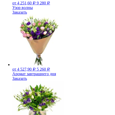
от 4 251,60
9 280
Р
Р
Узор волны
Заказать
от 4 527,90
5 260
Р
Р
Аромат завтрашнего дня
Заказать