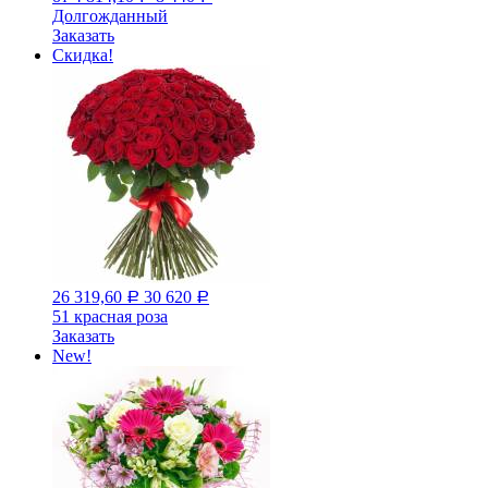
Долгожданный
Заказать
Скидка!
26 319,60
30 620
Р
Р
51 красная роза
Заказать
New!