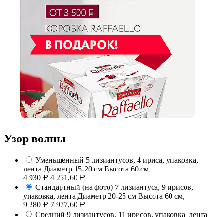
Узор волны
Уменьшенный
5 лизиантусов, 4 ириса, упаковка,
лента
Диаметр 15-20 см Высота 60 см,
4 930
4 251,60
Р
Р
Стандартный (на фото)
7 лизиантуса, 9 ирисов,
упаковка, лента
Диаметр 20-25 см Высота 60 см,
9 280
7 977,60
Р
Р
Средний
9 лизиантусов, 11 ирисов, упаковка, лента