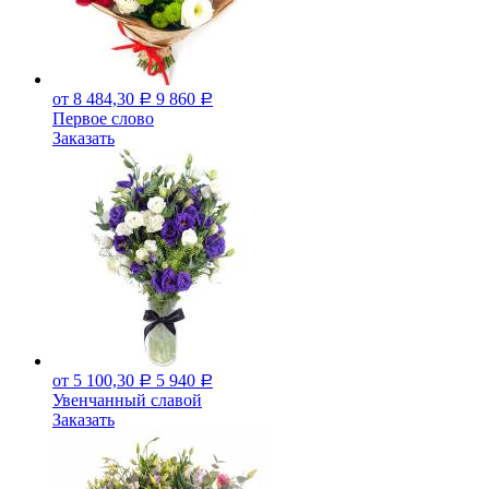
от 8 484,30
9 860
Р
Р
Первое слово
Заказать
от 5 100,30
5 940
Р
Р
Увенчанный славой
Заказать