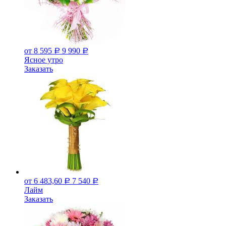
от 8 595
9 990
Р
Р
Ясное утро
Заказать
от 6 483,60
7 540
Р
Р
Лайм
Заказать