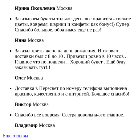
Ирина Яковлевна
Москва
Заказываем букеты только здесь, все нравится - свежие
цветы, вовремя, шарики и конфеты как бонус!) Супер!
Спасибо большое, обратимся еще не раз!
Инна
Москва
Заказал цветы жене на день рождения. Интервал
доставки был с 8 до 10 . Привезли ровно в 10 часов .
Главное что не подвели .. Хороший букет . Ещё буду
заказывать тут!!!
Олег
Москва
Доставка в Пересвет по номеру телефона выполнена
красиво, качественно и с интригой. Большое спасибо!
Виктор
Москва
Спасибо все вовремя. Сестра довольна-это главное.
Владимир
Москва
Еще отзывы