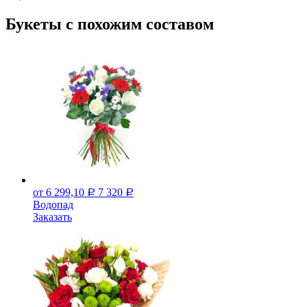
Букеты с похожим составом
от 6 299,10
7 320
Р
Р
Водопад
Заказать