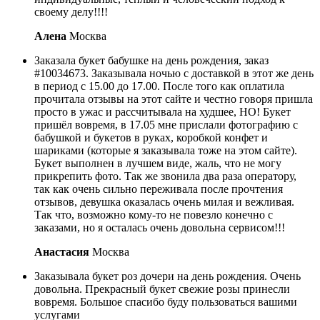
своему делу!!!!
Алена
Москва
Заказала букет бабушке на день рождения, заказ
#10034673. Заказывала ночью с доставкой в этот же день
в период с 15.00 до 17.00. После того как оплатила
прочитала отзывы на этот сайте и честно говоря пришла
просто в ужас и рассчитывала на худшее, НО! Букет
пришёл вовремя, в 17.05 мне прислали фотографию с
бабушкой и букетов в руках, коробкой конфет и
шариками (которые я заказывала тоже на этом сайте).
Букет выполнен в лучшем виде, жаль, что не могу
прикрепить фото. Так же звонила два раза оператору,
так как очень сильно переживала после прочтения
отзывов, девушка оказалась очень милая и вежливая.
Так что, возможно кому-то не повезло конечно с
заказами, но я осталась очень довольна сервисом!!!
Анастасия
Москва
Заказывала букет роз дочери на день рождения. Очень
довольна. Прекрасный букет свежие розы принесли
вовремя. Большое спасибо буду пользоваться вашими
услугами