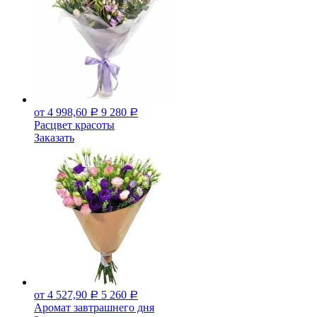
от 4 998,60
9 280
Р
Р
Расцвет красоты
Заказать
от 4 527,90
5 260
Р
Р
Аромат завтрашнего дня