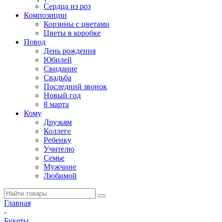
Сердца из роз
Композиции
Корзины с цветами
Цветы в коробке
Повод
День рождения
Юбилей
Свидание
Свадьба
Последний звонок
Новый год
8 марта
Кому
Друзьям
Коллеге
Ребенку
Учителю
Семье
Мужчине
Любимой
Главная
-
Букеты