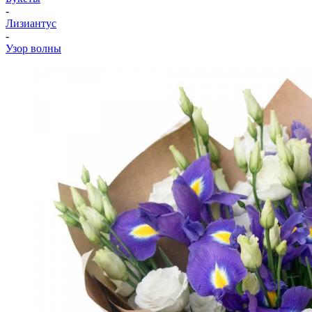
-
Лизиантус
-
Узор волны