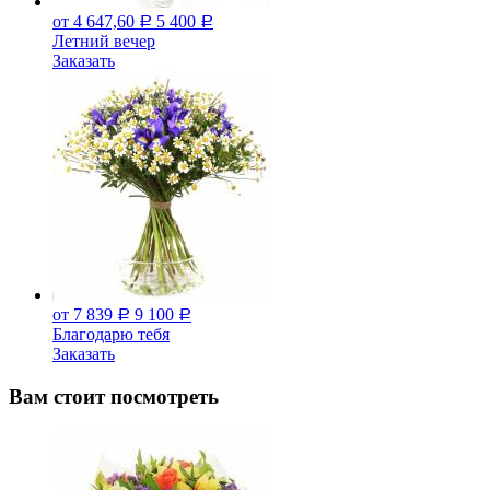
от 4 647,60
5 400
Р
Р
Летний вечер
Заказать
от 7 839
9 100
Р
Р
Благодарю тебя
Заказать
Вам стоит посмотреть