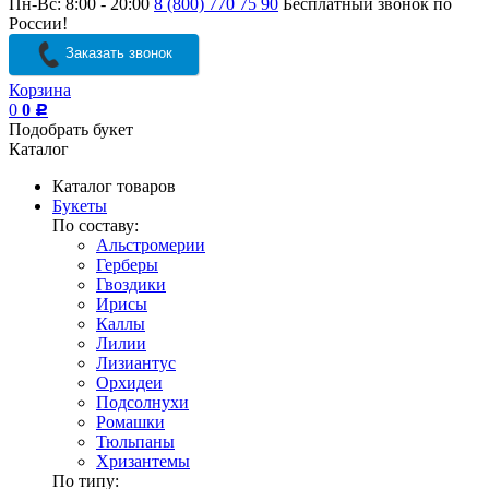
Пн-Вс: 8:00 - 20:00
8 (800) 770 75 90
Бесплатный звонок по
России!
Заказать звонок
Корзина
0
0
Р
Подобрать букет
Каталог
Каталог товаров
Букеты
По составу:
Альстромерии
Герберы
Гвоздики
Ирисы
Каллы
Лилии
Лизиантус
Орхидеи
Подсолнухи
Ромашки
Тюльпаны
Хризантемы
По типу: