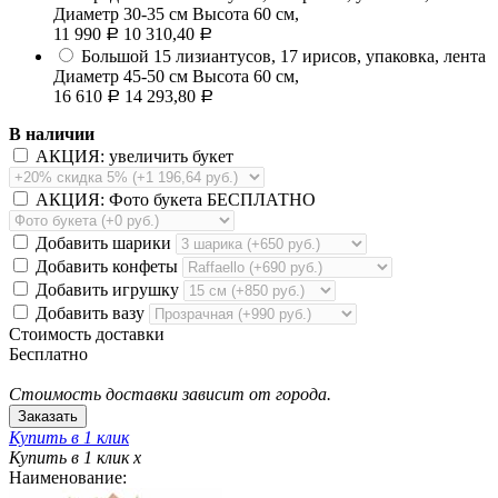
Диаметр 30-35 см Высота 60 см,
11 990
10 310,40
Р
Р
Большой
15 лизиантусов, 17 ирисов, упаковка, лента
Диаметр 45-50 см Высота 60 см,
16 610
14 293,80
Р
Р
В наличии
АКЦИЯ: увеличить букет
АКЦИЯ: Фото букета БЕСПЛАТНО
Добавить шарики
Добавить конфеты
Добавить игрушку
Добавить вазу
Стоимость доставки
Бесплатно
Стоимость доставки зависит от города.
Купить в 1 клик
Купить в 1 клик
x
Наименование: