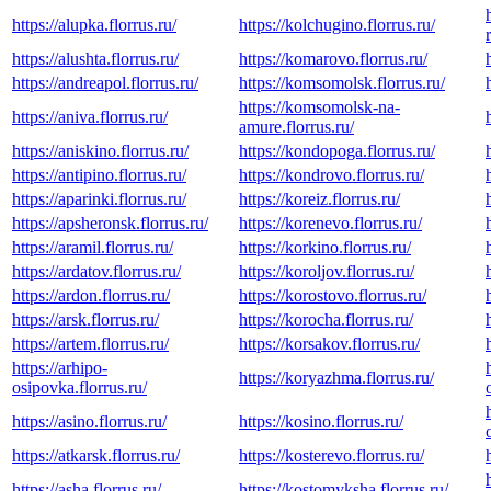
https://alupka.florrus.ru/
https://kolchugino.florrus.ru/
https://alushta.florrus.ru/
https://komarovo.florrus.ru/
https://andreapol.florrus.ru/
https://komsomolsk.florrus.ru/
https://komsomolsk-na-
https://aniva.florrus.ru/
amure.florrus.ru/
https://aniskino.florrus.ru/
https://kondopoga.florrus.ru/
https://antipino.florrus.ru/
https://kondrovo.florrus.ru/
https://aparinki.florrus.ru/
https://koreiz.florrus.ru/
https://apsheronsk.florrus.ru/
https://korenevo.florrus.ru/
https://aramil.florrus.ru/
https://korkino.florrus.ru/
https://ardatov.florrus.ru/
https://koroljov.florrus.ru/
https://ardon.florrus.ru/
https://korostovo.florrus.ru/
https://arsk.florrus.ru/
https://korocha.florrus.ru/
https://artem.florrus.ru/
https://korsakov.florrus.ru/
https://arhipo-
https://koryazhma.florrus.ru/
osipovka.florrus.ru/
https://asino.florrus.ru/
https://kosino.florrus.ru/
https://atkarsk.florrus.ru/
https://kosterevo.florrus.ru/
https://asha.florrus.ru/
https://kostomyksha.florrus.ru/