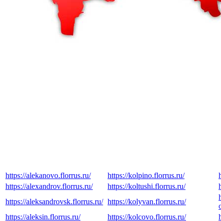
https://alekanovo.florrus.ru/
https://kolpino.florrus.ru/
https://alexandrov.florrus.ru/
https://koltushi.florrus.ru/
https://aleksandrovsk.florrus.ru/
https://kolyvan.florrus.ru/
https://aleksin.florrus.ru/
https://kolcovo.florrus.ru/