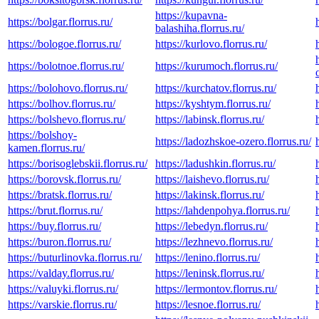
https://kupavna-
https://bolgar.florrus.ru/
balashiha.florrus.ru/
https://bologoe.florrus.ru/
https://kurlovo.florrus.ru/
https://bolotnoe.florrus.ru/
https://kurumoch.florrus.ru/
https://bolohovo.florrus.ru/
https://kurchatov.florrus.ru/
https://bolhov.florrus.ru/
https://kyshtym.florrus.ru/
https://bolshevo.florrus.ru/
https://labinsk.florrus.ru/
https://bolshoy-
https://ladozhskoe-ozero.florrus.ru/
kamen.florrus.ru/
https://borisoglebskii.florrus.ru/
https://ladushkin.florrus.ru/
https://borovsk.florrus.ru/
https://laishevo.florrus.ru/
https://bratsk.florrus.ru/
https://lakinsk.florrus.ru/
https://brut.florrus.ru/
https://lahdenpohya.florrus.ru/
https://buy.florrus.ru/
https://lebedyn.florrus.ru/
https://buron.florrus.ru/
https://lezhnevo.florrus.ru/
https://buturlinovka.florrus.ru/
https://lenino.florrus.ru/
https://valday.florrus.ru/
https://leninsk.florrus.ru/
https://valuyki.florrus.ru/
https://lermontov.florrus.ru/
https://varskie.florrus.ru/
https://lesnoe.florrus.ru/