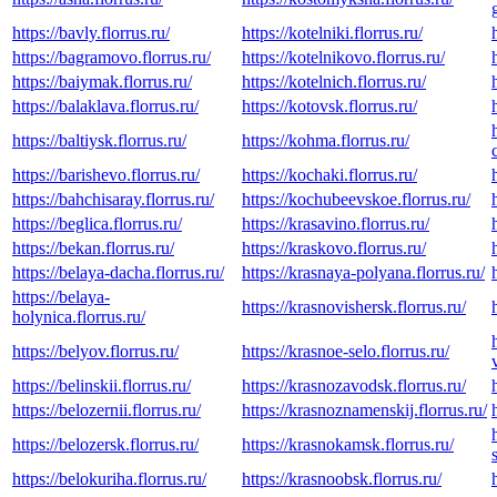
https://bavly.florrus.ru/
https://kotelniki.florrus.ru/
https://bagramovo.florrus.ru/
https://kotelnikovo.florrus.ru/
https://baiymak.florrus.ru/
https://kotelnich.florrus.ru/
https://balaklava.florrus.ru/
https://kotovsk.florrus.ru/
https://baltiysk.florrus.ru/
https://kohma.florrus.ru/
https://barishevo.florrus.ru/
https://kochaki.florrus.ru/
https://bahchisaray.florrus.ru/
https://kochubeevskoe.florrus.ru/
https://beglica.florrus.ru/
https://krasavino.florrus.ru/
https://bekan.florrus.ru/
https://kraskovo.florrus.ru/
https://belaya-dacha.florrus.ru/
https://krasnaya-polyana.florrus.ru/
https://belaya-
https://krasnovishersk.florrus.ru/
holynica.florrus.ru/
https://belyov.florrus.ru/
https://krasnoe-selo.florrus.ru/
https://belinskii.florrus.ru/
https://krasnozavodsk.florrus.ru/
https://belozernii.florrus.ru/
https://krasnoznamenskij.florrus.ru/
https://belozersk.florrus.ru/
https://krasnokamsk.florrus.ru/
https://belokuriha.florrus.ru/
https://krasnoobsk.florrus.ru/