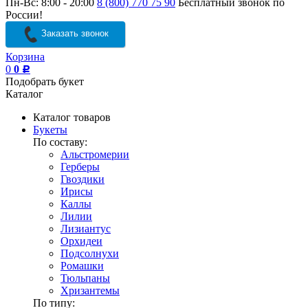
Пн-Вс: 8:00 - 20:00
8 (800) 770 75 90
Бесплатный звонок по
России!
Заказать звонок
Корзина
0
0
Р
Подобрать букет
Каталог
Каталог товаров
Букеты
По составу:
Альстромерии
Герберы
Гвоздики
Ирисы
Каллы
Лилии
Лизиантус
Орхидеи
Подсолнухи
Ромашки
Тюльпаны
Хризантемы
По типу: