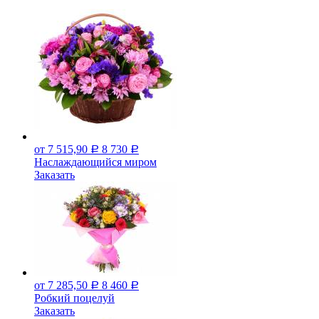
от 7 515,90
8 730
Р
Р
Наслаждающийся миром
Заказать
от 7 285,50
8 460
Р
Р
Робкий поцелуй
Заказать