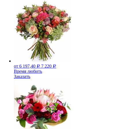
от 6 197,40
7 220
Р
Р
Время любить
Заказать