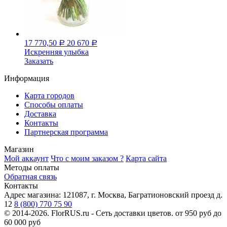
17 770,50
20 670
Р
Р
Искренняя улыбка
Заказать
Информация
Карта городов
Способы оплаты
Доставка
Контакты
Партнерская программа
Магазин
Мой аккаунт
Что с моим заказом ?
Карта сайта
Методы оплаты
Обратная связь
Контакты
Адрес магазина:
121087, г. Москва, Багратионовский проезд д.
12
8 (800) 770 75 90
© 2014-2026. FlorRUS.ru - Сеть доставки цветов.
от 950 руб до
60 000 руб