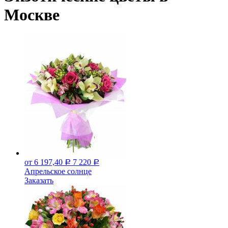
Москве
от 6 197,40
7 220
Р
Р
Апрельское солнце
Заказать