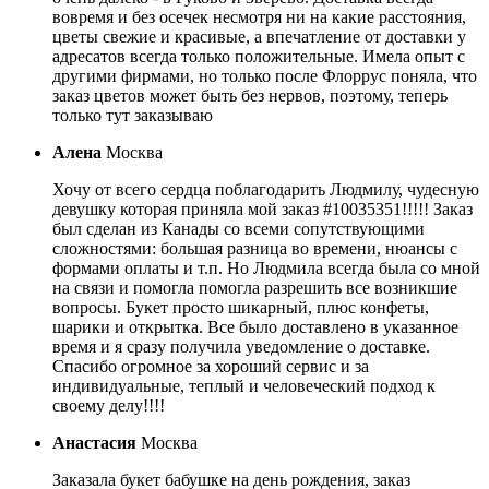
вовремя и без осечек несмотря ни на какие расстояния,
цветы свежие и красивые, а впечатление от доставки у
адресатов всегда только положительные. Имела опыт с
другими фирмами, но только после Флоррус поняла, что
заказ цветов может быть без нервов, поэтому, теперь
только тут заказываю
Алена
Москва
Хочу от всего сердца поблагодарить Людмилу, чудесную
девушку которая приняла мой заказ #10035351!!!!! Заказ
был сделан из Канады со всеми сопутствующими
сложностями: большая разница во времени, нюансы с
формами оплаты и т.п. Но Людмила всегда была со мной
на связи и помогла помогла разрешить все возникшие
вопросы. Букет просто шикарный, плюс конфеты,
шарики и открытка. Все было доставлено в указанное
время и я сразу получила уведомление о доставке.
Спасибо огромное за хороший сервис и за
индивидуальные, теплый и человеческий подход к
своему делу!!!!
Анастасия
Москва
Заказала букет бабушке на день рождения, заказ