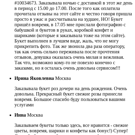
#10034673. Заказывала ночью с доставкой в этот же день
в период с 15.00 до 17.00. После того как оплатила
прочитала отзывы на этот сайте и честно говоря пришла
просто в ужас и рассчитывала на худшее, НО! Букет
пришёл вовремя, в 17.05 мне прислали фотографию с
бабушкой и букетов в руках, коробкой конфет и
шариками (которые я заказывала тоже на этом сайте).
Букет выполнен в лучшем виде, жаль, что не могу
прикрепить фото. Так же звонила два раза оператору,
так как очень сильно переживала после прочтения
отзывов, девушка оказалась очень милая и вежливая.
Так что, возможно кому-то не повезло конечно с
заказами, но я осталась очень довольна сервисом!!!
Ирина Яковлевна
Москва
Заказывала букет роз дочери на день рождения. Очень
довольна. Прекрасный букет свежие розы принесли
вовремя. Большое спасибо буду пользоваться вашими
услугами
Инна
Москва
Заказываем букеты только здесь, все нравится - свежие
цветы, вовремя, шарики и конфеты как бонус!) Супер!