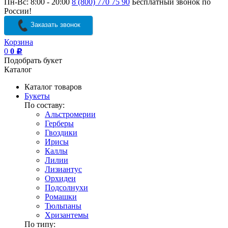
Пн-Вс: 8:00 - 20:00
8 (800) 770 75 90
Бесплатный звонок по
России!
Заказать звонок
Корзина
0
0
Р
Подобрать букет
Каталог
Каталог товаров
Букеты
По составу:
Альстромерии
Герберы
Гвоздики
Ирисы
Каллы
Лилии
Лизиантус
Орхидеи
Подсолнухи
Ромашки
Тюльпаны
Хризантемы
По типу: