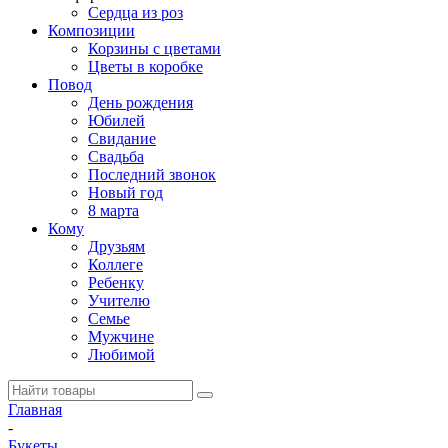
Сердца из роз
Композиции
Корзины с цветами
Цветы в коробке
Повод
День рождения
Юбилей
Свидание
Свадьба
Последний звонок
Новый год
8 марта
Кому
Друзьям
Коллеге
Ребенку
Учителю
Семье
Мужчине
Любимой
Главная
-
Букеты