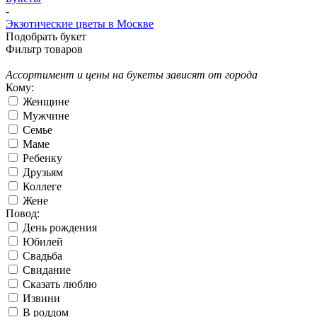
-
Экзотические цветы в Москве
Подобрать букет
Фильтр товаров
Ассортимент и цены на букеты зависят от города
Кому:
Женщине
Мужчине
Семье
Маме
Ребенку
Друзьям
Коллеге
Жене
Повод:
День рождения
Юбилей
Свадьба
Свидание
Сказать люблю
Извини
В роддом