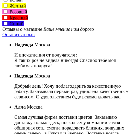
Желтый
Розовый
Красный
Синий
Отзывы о магазине
Ваше мнение нам дорого
Оставить отзыв
Надежда
Москва
И впечатления от получателя :
Я таких роз не видела никогда! Спасибо тебе моя
любимая подруга!
Надежда
Москва
Добрый день! Хочу поблагодарить за качественную
работу. Заказывала первый раз, удивлена качественным
сервисом. С удовольствием буду рекомендовать вас.
Алла
Москва
Самая лучшая фирма доставки цветов. Заказываю
доставку только здесь, поскольку у компании самая
обширная сеть, смогла порадовать близких, живущих
очень далеко - в Гуково и Зверево. Доставка всегда