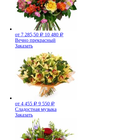
от 7 285,50
10 480
Р
Р
Вечно прекрасный
Заказать
от 4 455
9 550
Р
Р
Сладостная музыка
Заказать