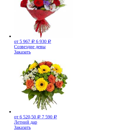
от 5 967
6 930
Р
Р
Созвездие девы
Заказать
от 6 520,50
7 590
Р
Р
Летний дар
Заказать