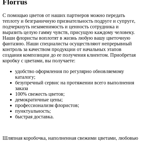
Florrus
С помощью цветов от наших партнеров можно передать
теплоту и безграничную признательность подруге и супруге,
подчеркнуть незаменимость и ценность сотрудника и
выразить целую гамму чувств, присущую каждому человеку.
Наши флористы воплотят в жизнь любую вашу цветочную
фантазию. Наши специалисты осуществляют непрерывный
контроль за качеством продукции от начальных этапов
создания композиции до ее получения клиентом. Приобретая
коробку с цветами, вы получаете:
удобство оформления по регулярно обновляемому
каталогу;
безупречный сервис на протяжении всего выполнения
заказа
100% свежесть цветов;
демократичные цены;
профессионализм флористов;
пунктуальность;
быстрая доставка.
Шляпная коробочка, наполненная свежими цветами, любовью