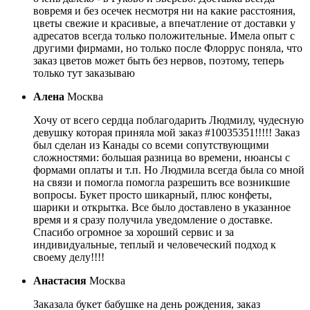
вовремя и без осечек несмотря ни на какие расстояния,
цветы свежие и красивые, а впечатление от доставки у
адресатов всегда только положительные. Имела опыт с
другими фирмами, но только после Флоррус поняла, что
заказ цветов может быть без нервов, поэтому, теперь
только тут заказываю
Алена
Москва
Хочу от всего сердца поблагодарить Людмилу, чудесную
девушку которая приняла мой заказ #10035351!!!!! Заказ
был сделан из Канады со всеми сопутствующими
сложностями: большая разница во времени, нюансы с
формами оплаты и т.п. Но Людмила всегда была со мной
на связи и помогла помогла разрешить все возникшие
вопросы. Букет просто шикарный, плюс конфеты,
шарики и открытка. Все было доставлено в указанное
время и я сразу получила уведомление о доставке.
Спасибо огромное за хороший сервис и за
индивидуальные, теплый и человеческий подход к
своему делу!!!!
Анастасия
Москва
Заказала букет бабушке на день рождения, заказ