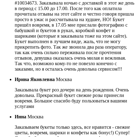
#10034673. Заказывала ночью с доставкой в этот же день
в период с 15.00 до 17.00. После того как оплатила
прочитала отзывы на этот сайте и честно говоря пришла
просто в ужас и рассчитывала на худшее, НО! Букет
пришёл вовремя, в 17.05 мне прислали фотографию с
бабушкой и букетов в руках, коробкой конфет и
шариками (которые я заказывала тоже на этом сайте).
Букет выполнен в лучшем виде, жаль, что не могу
прикрепить фото. Так же звонила два раза оператору,
так как очень сильно переживала после прочтения
отзывов, девушка оказалась очень милая и вежливая.
Так что, возможно кому-то не повезло конечно с
заказами, но я осталась очень довольна сервисом!!!
Ирина Яковлевна
Москва
Заказывала букет роз дочери на день рождения. Очень
довольна. Прекрасный букет свежие розы принесли
вовремя. Большое спасибо буду пользоваться вашими
услугами
Инна
Москва
Заказываем букеты только здесь, все нравится - свежие
цветы, вовремя, шарики и конфеты как бонус!) Супер!