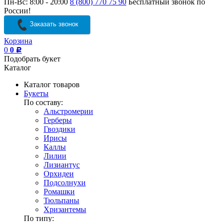
Пн-Вс: 8:00 - 20:00
8 (800) 770 75 90
Бесплатный звонок по
России!
Заказать звонок
Корзина
0
0
Р
Подобрать букет
Каталог
Каталог товаров
Букеты
По составу:
Альстромерии
Герберы
Гвоздики
Ирисы
Каллы
Лилии
Лизиантус
Орхидеи
Подсолнухи
Ромашки
Тюльпаны
Хризантемы
По типу: