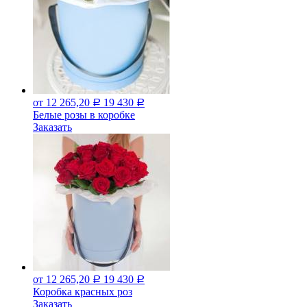
от 12 265,20
19 430
Р
Р
Белые розы в коробке
Заказать
от 12 265,20
19 430
Р
Р
Коробка красных роз
Заказать