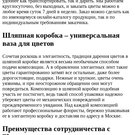
удобнее как транспортировать, так и дарить. Мы работаем
круглосуточно, без выходных, и заказать цветы можно в
любое время суток 7 дней в неделю. Заказ можно сделать как
по имеющемуся онлайн-каталогу продукции, так и по
индивидуальным требованиям заказчика.
Шляпная коробка – универсальная
ваза для цветов
Сочетая роскошь и элегантность, традиция дарения цветов в
шляпной коробке является весьма необычным способом
подачи композиции. А в обрамлении элегантных лент такие
цветы гарантированно затмят все остальные, даже более
дорогостоящие, подарки. Нежные и хрупкие, цветы очень
уязвимы, и при неосторожном обращении они могут
повредиться. Композицию в шляпной коробке подобная
участь не постигнет, ведь такой способ упаковки надежно
убережет цветы от механических повреждений и
преждевременного увядания. Над каждой композицией
работают профессиональные флористы, бережно упаковывая
ее в элегантную коробку и доставляя по адресу в Москве.
Преимущества сотрудничества с