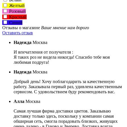
Желтый
Розовый
Красный
Синий
Отзывы о магазине
Ваше мнение нам дорого
Оставить отзыв
Надежда
Москва
И впечатления от получателя :
Я таких роз не видела никогда! Спасибо тебе моя
любимая подруга!
Надежда
Москва
Добрый день! Хочу поблагодарить за качественную
работу. Заказывала первый раз, удивлена качественным
сервисом. С удовольствием буду рекомендовать вас.
Алла
Москва
Самая лучшая фирма доставки цветов. Заказываю
доставку только здесь, поскольку у компании самая
обширная сеть, смогла порадовать близких, живущих
очень далеко - в Гуково и Зверево. Доставка всегда