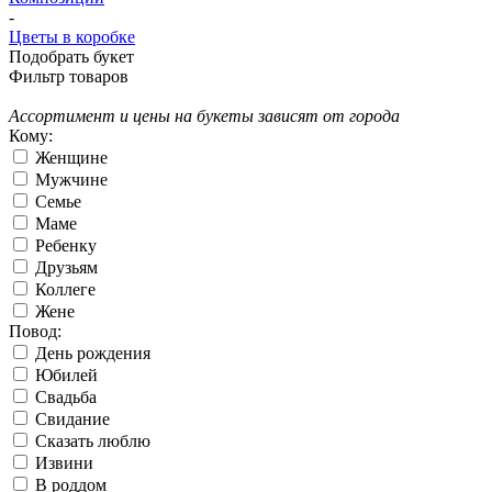
-
Цветы в коробке
Подобрать букет
Фильтр товаров
Ассортимент и цены на букеты зависят от города
Кому:
Женщине
Мужчине
Семье
Маме
Ребенку
Друзьям
Коллеге
Жене
Повод:
День рождения
Юбилей
Свадьба
Свидание
Сказать люблю
Извини
В роддом