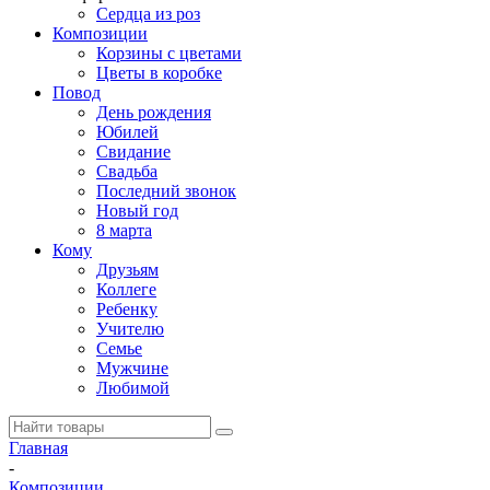
Сердца из роз
Композиции
Корзины с цветами
Цветы в коробке
Повод
День рождения
Юбилей
Свидание
Свадьба
Последний звонок
Новый год
8 марта
Кому
Друзьям
Коллеге
Ребенку
Учителю
Семье
Мужчине
Любимой
Главная
-
Композиции