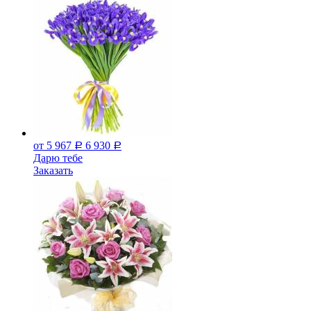
от 5 967
6 930
Р
Р
Дарю тебе
Заказать