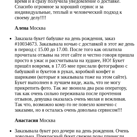
время и я сразу получила уведомление о доставке.
Спасибо огромное за хороший сервис и за
индивидуальные, теплый и человеческий подход к
своему делу!!!!
Алена
Москва
Заказала букет бабушке на день рождения, заказ
#10034673. Заказывала ночью с доставкой в этот же день
в период с 15.00 до 17.00. После того как оплатила
прочитала отзывы на этот сайте и честно говоря пришла
просто в ужас и рассчитывала на худшее, НО! Букет
пришёл вовремя, в 17.05 мне прислали фотографию с
бабушкой и букетов в руках, коробкой конфет и
шариками (которые я заказывала тоже на этом сайте).
Букет выполнен в лучшем виде, жаль, что не могу
прикрепить фото. Так же звонила два раза оператору,
так как очень сильно переживала после прочтения
отзывов, девушка оказалась очень милая и вежливая.
Так что, возможно кому-то не повезло конечно с
заказами, но я осталась очень довольна сервисом!!!
Анастасия
Москва
Заказывала букет роз дочери на день рождения. Очень
довольна. Прекрасный букет свежие розы принесли