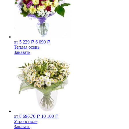
от 5 229
6 090
Р
Р
Теплая осень
Заказать
от 8 696,70
10 100
Р
Р
Утро в поле
Заказать