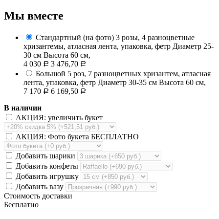
Мы вместе
Стандартный (на фото)
3 розы, 4 разноцветные
хризантемы, атласная лента, упаковка, фетр
Диаметр 25-
30 см Высота 60 см,
4 030
3 476,70
Р
Р
Большой
5 роз, 7 разноцветных хризантем, атласная
лента, упаковка, фетр
Диаметр 30-35 см Высота 60 см,
7 170
6 169,50
Р
Р
В наличии
АКЦИЯ: увеличить букет
АКЦИЯ: Фото букета БЕСПЛАТНО
Добавить шарики
Добавить конфеты
Добавить игрушку
Добавить вазу
Стоимость доставки
Бесплатно