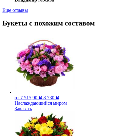
Еще отзывы
Букеты с похожим составом
от 7 515,90
8 730
Р
Р
Наслаждающийся миром
Заказать