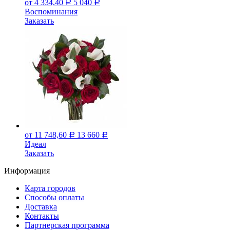
от 4 334,40
5 040
Р
Р
Воспоминания
Заказать
от 11 748,60
13 660
Р
Р
Идеал
Заказать
Информация
Карта городов
Способы оплаты
Доставка
Контакты
Партнерская программа