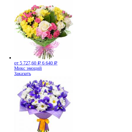
от 5 727,60
6 640
Р
Р
Микс эмоций
Заказать