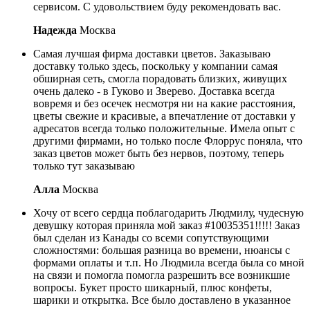
сервисом. С удовольствием буду рекомендовать вас.
Надежда
Москва
Самая лучшая фирма доставки цветов. Заказываю
доставку только здесь, поскольку у компании самая
обширная сеть, смогла порадовать близких, живущих
очень далеко - в Гуково и Зверево. Доставка всегда
вовремя и без осечек несмотря ни на какие расстояния,
цветы свежие и красивые, а впечатление от доставки у
адресатов всегда только положительные. Имела опыт с
другими фирмами, но только после Флоррус поняла, что
заказ цветов может быть без нервов, поэтому, теперь
только тут заказываю
Алла
Москва
Хочу от всего сердца поблагодарить Людмилу, чудесную
девушку которая приняла мой заказ #10035351!!!!! Заказ
был сделан из Канады со всеми сопутствующими
сложностями: большая разница во времени, нюансы с
формами оплаты и т.п. Но Людмила всегда была со мной
на связи и помогла помогла разрешить все возникшие
вопросы. Букет просто шикарный, плюс конфеты,
шарики и открытка. Все было доставлено в указанное