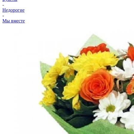
-
Недорогие
-
Мы вместе