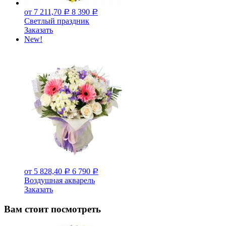
от 7 211,70
8 390
Р
Р
Светлый праздник
Заказать
New!
от 5 828,40
6 790
Р
Р
Воздушная акварель
Заказать
Вам стоит посмотреть