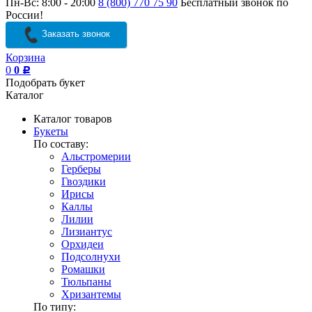
Пн-Вс: 8:00 - 20:00
8 (800) 770 75 90
Бесплатный звонок по
России!
Заказать звонок
Корзина
0
0
Р
Подобрать букет
Каталог
Каталог товаров
Букеты
По составу:
Альстромерии
Герберы
Гвоздики
Ирисы
Каллы
Лилии
Лизиантус
Орхидеи
Подсолнухи
Ромашки
Тюльпаны
Хризантемы
По типу: