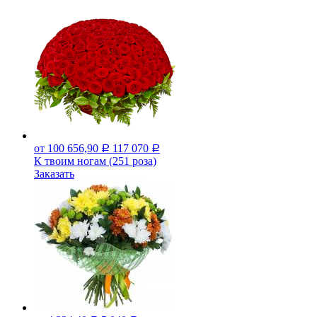
от 100 656,90
117 070
Р
Р
К твоим ногам (251 роза)
Заказать