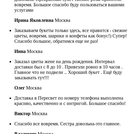
вовремя. Большое спасибо буду пользоваться вашими
услугами
Ирина Яковлевна
Москва
Заказываем букеты только здесь, все нравится - свежие
цветы, вовремя, шарики и конфеты как бонус!) Супер!
Спасибо большое, обратимся еще не раз!
Инна
Москва
Заказал цветы жене на день рождения. Интервал
доставки был с 8 до 10 . Привезли ровно в 10 часов .
Главное что не подвели .. Хороший букет . Ещё буду
заказывать тут!!!
Олег
Москва
Доставка в Пересвет по номеру телефона выполнена
красиво, качественно и с интригой. Большое спасибо!
Виктор
Москва
Спасибо все вовремя. Сестра довольна-это главное.
Владимир
Москва