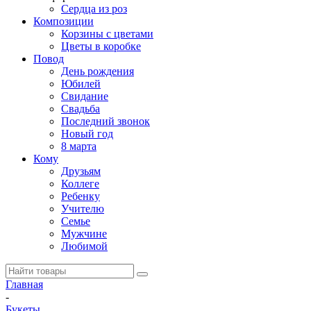
Сердца из роз
Композиции
Корзины с цветами
Цветы в коробке
Повод
День рождения
Юбилей
Свидание
Свадьба
Последний звонок
Новый год
8 марта
Кому
Друзьям
Коллеге
Ребенку
Учителю
Семье
Мужчине
Любимой
Главная
-
Букеты