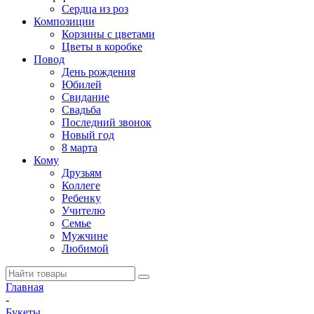
Сердца из роз
Композиции
Корзины с цветами
Цветы в коробке
Повод
День рождения
Юбилей
Свидание
Свадьба
Последний звонок
Новый год
8 марта
Кому
Друзьям
Коллеге
Ребенку
Учителю
Семье
Мужчине
Любимой
Главная
-
Букеты