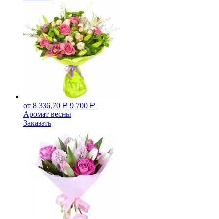
от 8 336,70
9 700
Р
Р
Аромат весны
Заказать