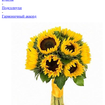
-
Подсолнухи
-
Гармоничный аккорд