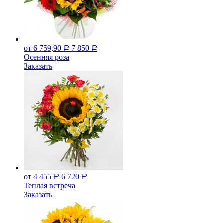
от 6 759,90
7 850
Р
Р
Осенняя роза
Заказать
от 4 455
6 720
Р
Р
Теплая встреча
Заказать