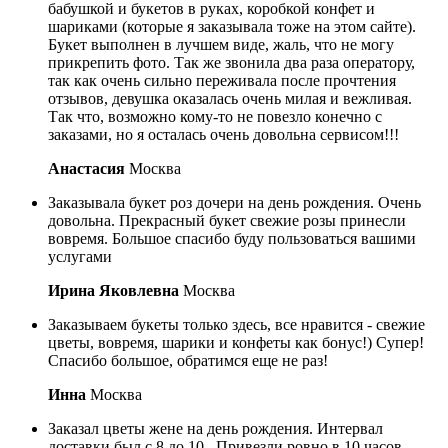
бабушкой и букетов в руках, коробкой конфет и
шариками (которые я заказывала тоже на этом сайте).
Букет выполнен в лучшем виде, жаль, что не могу
прикрепить фото. Так же звонила два раза оператору,
так как очень сильно переживала после прочтения
отзывов, девушка оказалась очень милая и вежливая.
Так что, возможно кому-то не повезло конечно с
заказами, но я осталась очень довольна сервисом!!!
Анастасия
Москва
Заказывала букет роз дочери на день рождения. Очень
довольна. Прекрасный букет свежие розы принесли
вовремя. Большое спасибо буду пользоваться вашими
услугами
Ирина Яковлевна
Москва
Заказываем букеты только здесь, все нравится - свежие
цветы, вовремя, шарики и конфеты как бонус!) Супер!
Спасибо большое, обратимся еще не раз!
Инна
Москва
Заказал цветы жене на день рождения. Интервал
доставки был с 8 до 10 . Привезли ровно в 10 часов .