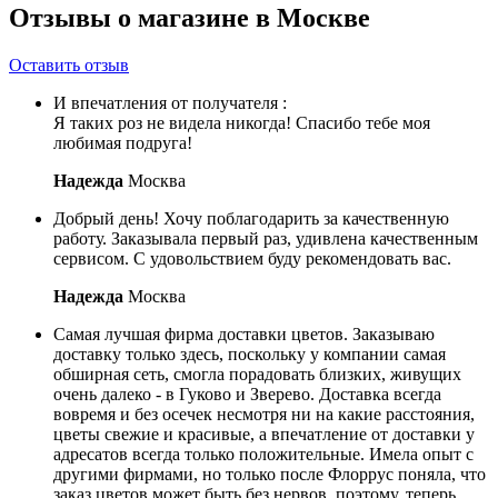
Отзывы о магазине в Москве
Оставить отзыв
И впечатления от получателя :
Я таких роз не видела никогда! Спасибо тебе моя
любимая подруга!
Надежда
Москва
Добрый день! Хочу поблагодарить за качественную
работу. Заказывала первый раз, удивлена качественным
сервисом. С удовольствием буду рекомендовать вас.
Надежда
Москва
Самая лучшая фирма доставки цветов. Заказываю
доставку только здесь, поскольку у компании самая
обширная сеть, смогла порадовать близких, живущих
очень далеко - в Гуково и Зверево. Доставка всегда
вовремя и без осечек несмотря ни на какие расстояния,
цветы свежие и красивые, а впечатление от доставки у
адресатов всегда только положительные. Имела опыт с
другими фирмами, но только после Флоррус поняла, что
заказ цветов может быть без нервов, поэтому, теперь