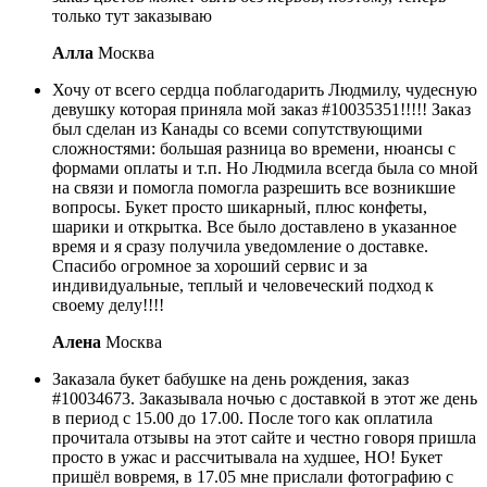
только тут заказываю
Алла
Москва
Хочу от всего сердца поблагодарить Людмилу, чудесную
девушку которая приняла мой заказ #10035351!!!!! Заказ
был сделан из Канады со всеми сопутствующими
сложностями: большая разница во времени, нюансы с
формами оплаты и т.п. Но Людмила всегда была со мной
на связи и помогла помогла разрешить все возникшие
вопросы. Букет просто шикарный, плюс конфеты,
шарики и открытка. Все было доставлено в указанное
время и я сразу получила уведомление о доставке.
Спасибо огромное за хороший сервис и за
индивидуальные, теплый и человеческий подход к
своему делу!!!!
Алена
Москва
Заказала букет бабушке на день рождения, заказ
#10034673. Заказывала ночью с доставкой в этот же день
в период с 15.00 до 17.00. После того как оплатила
прочитала отзывы на этот сайте и честно говоря пришла
просто в ужас и рассчитывала на худшее, НО! Букет
пришёл вовремя, в 17.05 мне прислали фотографию с