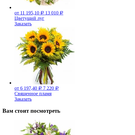
от 11 195,10
13 010
Р
Р
Цветущий луг
Заказать
от 6 197,40
7 220
Р
Р
Священное пламя
Заказать
Вам стоит посмотреть