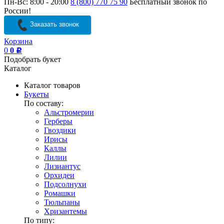
Пн-Вс: 8:00 - 20:00
8 (800) 770 75 90
Бесплатный звонок по
России!
Заказать звонок
Корзина
0
0
Р
Подобрать букет
Каталог
Каталог товаров
Букеты
По составу:
Альстромерии
Герберы
Гвоздики
Ирисы
Каллы
Лилии
Лизиантус
Орхидеи
Подсолнухи
Ромашки
Тюльпаны
Хризантемы
По типу: