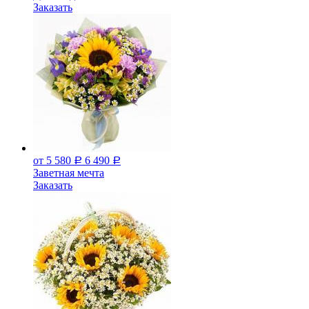
Заказать
от 5 580
6 490
Р
Р
Заветная мечта
Заказать