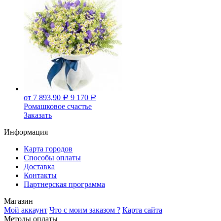
от 7 893,90
9 170
Р
Р
Ромашковое счастье
Заказать
Информация
Карта городов
Способы оплаты
Доставка
Контакты
Партнерская программа
Магазин
Мой аккаунт
Что с моим заказом ?
Карта сайта
Методы оплаты